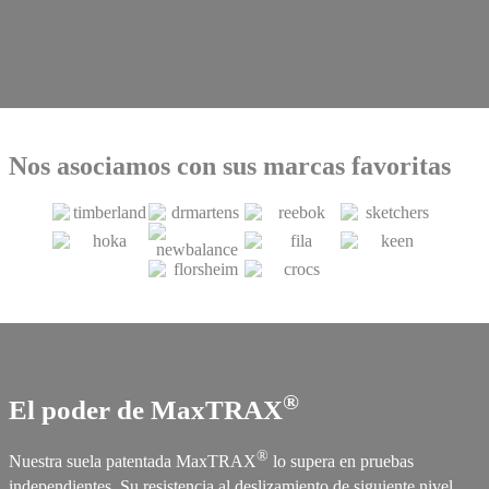
CHARLEMOS
Nos asociamos con sus marcas favoritas
®
El poder de MaxTRAX
®
Nuestra suela patentada MaxTRAX
lo supera en pruebas
independientes. Su resistencia al deslizamiento de siguiente nivel