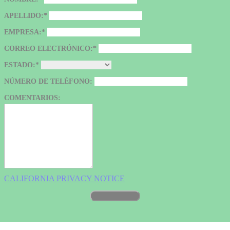
APELLIDO:*
EMPRESA:*
CORREO ELECTRÓNICO:*
ESTADO:*
NÚMERO DE TELÉFONO:
COMENTARIOS:
CALIFORNIA PRIVACY NOTICE
CHARLEMOS