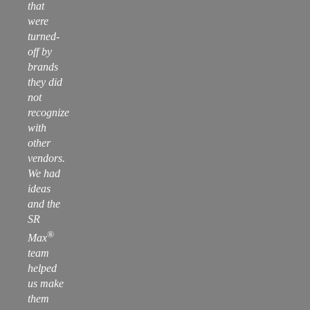
that
were
turned-
off by
brands
they did
not
recognize
with
other
vendors.
We had
ideas
and the
SR
®
Max
team
helped
us make
them