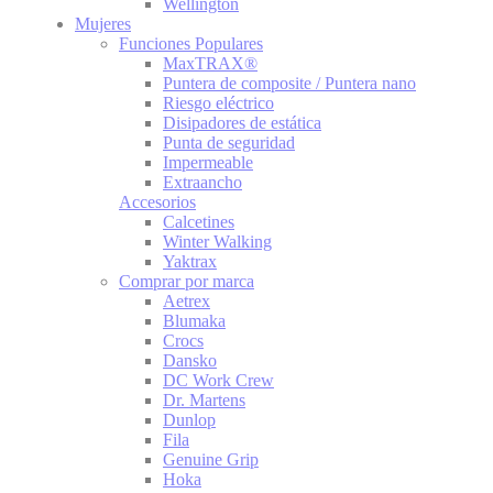
Wellington
Mujeres
Funciones Populares
MaxTRAX®
Puntera de composite / Puntera nano
Riesgo eléctrico
Disipadores de estática
Punta de seguridad
Impermeable
Extraancho
Accesorios
Calcetines
Winter Walking
Yaktrax
Comprar por marca
Aetrex
Blumaka
Crocs
Dansko
DC Work Crew
Dr. Martens
Dunlop
Fila
Genuine Grip
Hoka