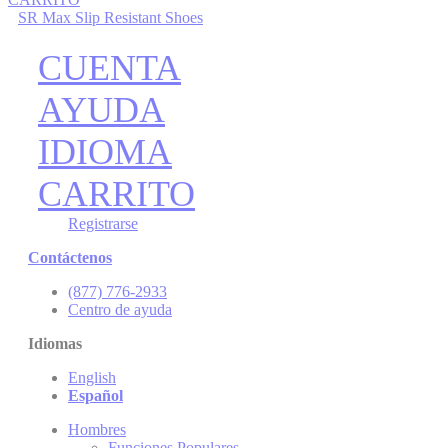
SR Max Slip Resistant Shoes
CUENTA
AYUDA
IDIOMA
CARRITO
Registrarse
Contáctenos
(877) 776-2933
Centro de ayuda
Idiomas
English
Español
Hombres
Funciones Populares