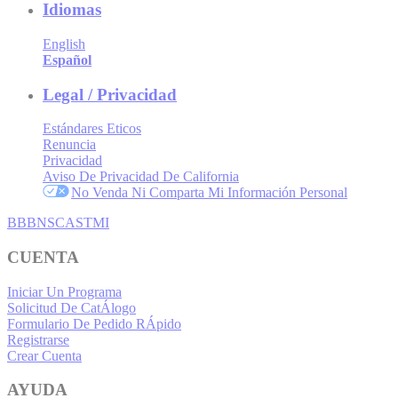
Idiomas
English
Español
Legal / Privacidad
Estándares Eticos
Renuncia
Privacidad
Aviso De Privacidad De California
No Venda Ni Comparta Mi Información Personal
BBB
NSC
ASTMI
CUENTA
Iniciar Un Programa
Solicitud De CatÁlogo
Formulario De Pedido RÁpido
Registrarse
Crear Cuenta
AYUDA