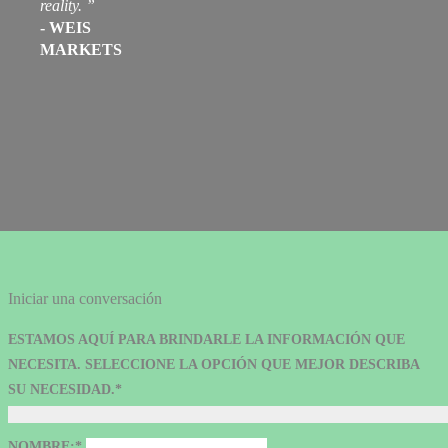
reality.
”
-
WEIS
MARKETS
Iniciar una conversación
ESTAMOS AQUÍ PARA BRINDARLE LA INFORMACIÓN QUE
NECESITA. SELECCIONE LA OPCIÓN QUE MEJOR DESCRIBA
SU NECESIDAD.*
NOMBRE:*