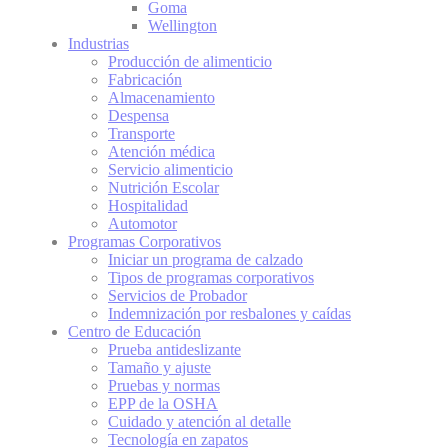
Goma
Wellington
Industrias
Producción de alimenticio
Fabricación
Almacenamiento
Despensa
Transporte
Atención médica
Servicio alimenticio
Nutrición Escolar
Hospitalidad
Automotor
Programas Corporativos
Iniciar un programa de calzado
Tipos de programas corporativos
Servicios de Probador
Indemnización por resbalones y caídas
Centro de Educación
Prueba antideslizante
Tamaño y ajuste
Pruebas y normas
EPP de la OSHA
Cuidado y atención al detalle
Tecnología en zapatos