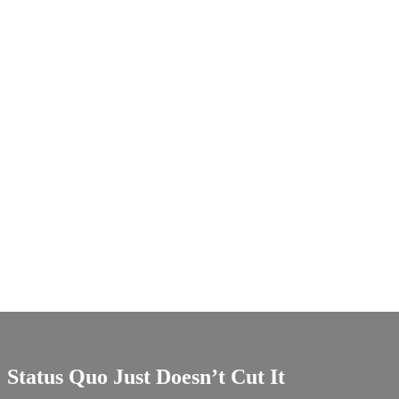
Status Quo Just Doesn’t Cut It