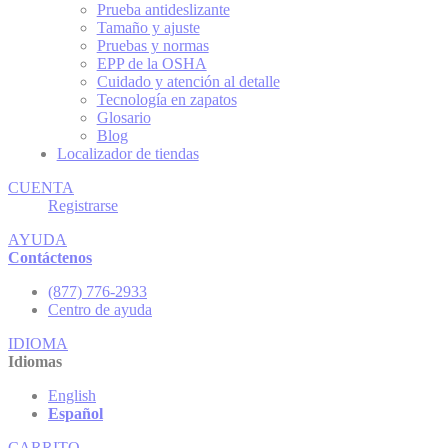
Prueba antideslizante
Tamaño y ajuste
Pruebas y normas
EPP de la OSHA
Cuidado y atención al detalle
Tecnología en zapatos
Glosario
Blog
Localizador de tiendas
CUENTA
Registrarse
AYUDA
Contáctenos
(877) 776-2933
Centro de ayuda
IDIOMA
Idiomas
English
Español
CARRITO