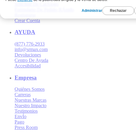
Solicitud De CatÁlogo
Formulario De Pedido RÁpido
Registrarse
Crear Cuenta
AYUDA
(877) 776-2933
info@srmax.com
Devoluciones
Centro De Ayuda
Accesibilidad
Empresa
Quiénes Somos
Carreras
Nuestras Marcas
Nuestro Impacto
Testimonios
EnvÍo
Pago
Press Room